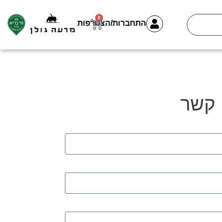
0
התחברות/הצטרפות
 קשר