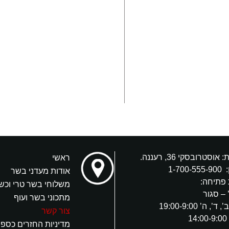
אוסטרובסקי 36, רעננה.
ראשי
:
1-700-555-900
אודות מעדני בשר
פתיחה:
משלוחי בשר טרי וכש
 – סגור
מתכוני בשר ועוף
’, ה’ 19:00-9:00
צור קשר
1
מדיניות החזרים כספי