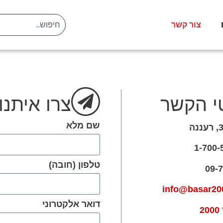
צור קשר
י הקשר
צרו איתנו
שם מלא
טלפון (חובה)
info@basar200
דואר אלקטרוני
2