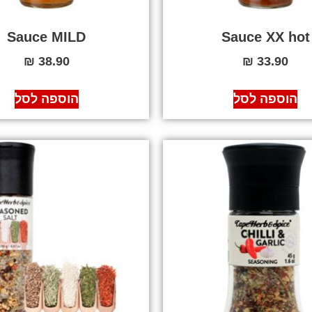
Sauce MILD
Sauce XX hot
₪
38.90
₪
33.90
הוספה לסל
הוספה לסל