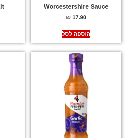
lt
Worcestershire Sauce
₪
17.90
הוספה לסל