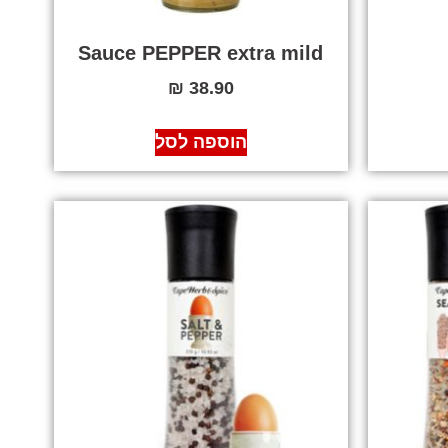
Sauce PEPPER extra mild
₪
38.90
הוספה לסל