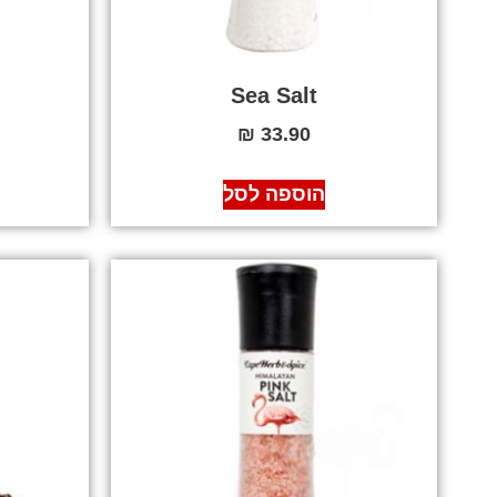
c
Sea Salt
₪
33.90
הוספה לסל