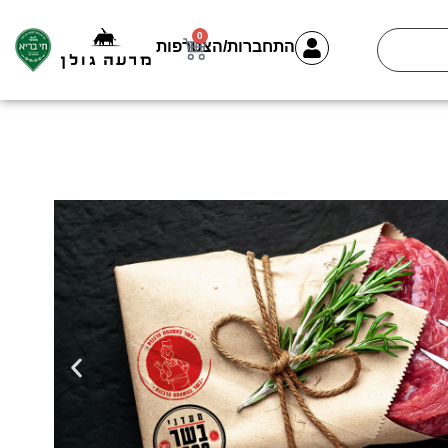
0
התחברות/הצטרפות