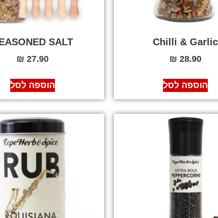
EASONED SALT
Chilli & Garli
₪
27.90
₪
28.90
הוספה לסל
הוספה לסל