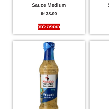
Sauce Medium
₪
38.90
הוספה לסל