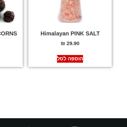
RCORNS
Himalayan PINK SALT
₪
29.90
הוספה לסל