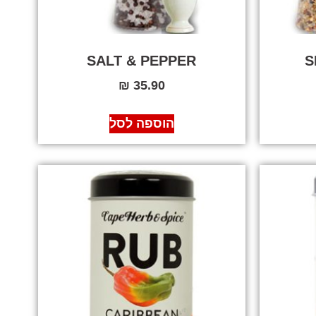
SALT & PEPPER
S
₪
35.90
הוספה לסל