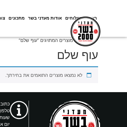
ראשי
משלוחים
אודות מעדני בשר
מתכונים
צור
עמוד הבית
/ מוצרים המתויגים “עוף שלם”
עוף שלם
לא נמצאו מוצרים התואמים את בחירתך.
כתובת: 
טלפון
שעות 
יום א’