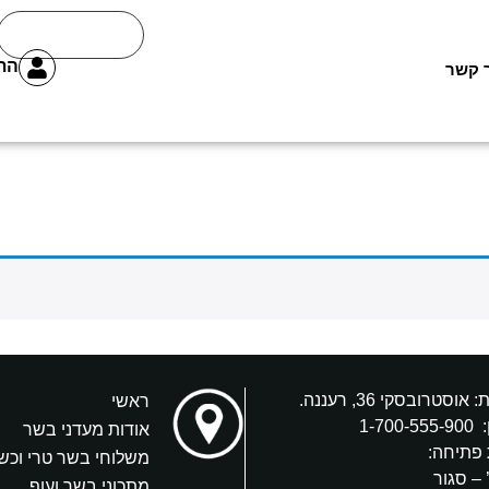
הת
 קשר
אוסטרובסקי 36, רעננה.
ראשי
:
1-700-555-900
אודות מעדני בשר
פתיחה:
משלוחי בשר טרי וכש
 – סגור
מתכוני בשר ועוף