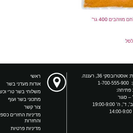
 מוזהבים 400 גר’
לסל
אוסטרובסקי 36, רעננה.
ראשי
:
1-700-555-900
אודות מעדני בשר
פתיחה:
משלוחי בשר טרי וכש
 – סגור
מתכוני בשר ועוף
’, ה’ 19:00-9:00
צור קשר
1
מדיניות החזרים כספי
והחזרות
מדיניות פרטיות