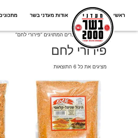
ראשי
משלוחים
אודות מעדני בשר
מתכונים
עמוד הבית
/ מוצרים המתויגים “פירורי לחם”
פירורי לחם
מציגים את כל ⁦6⁩ התוצאות