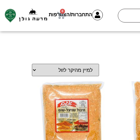
0
התחברות/הצטרפות