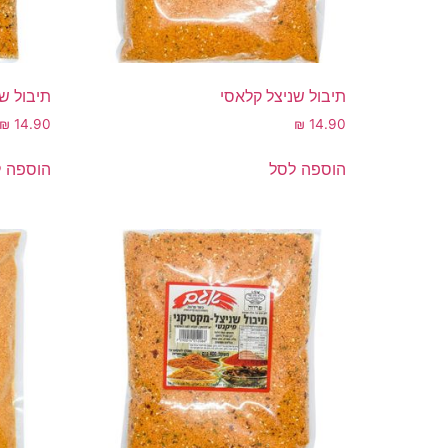
תיבול שניצל קלאסי
תיבול שנ
₪
14.90
₪
14.90
הוספה לסל
הוספה 