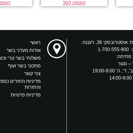
הוספה לסל
הוספה
אוסטרובסקי 36, רעננה.
ראשי
:
1-700-555-900
אודות מעדני בשר
פתיחה:
משלוחי בשר טרי וכש
 – סגור
מתכוני בשר ועוף
’, ה’ 19:00-9:00
צור קשר
1
מדיניות החזרים כספי
והחזרות
מדיניות פרטיות