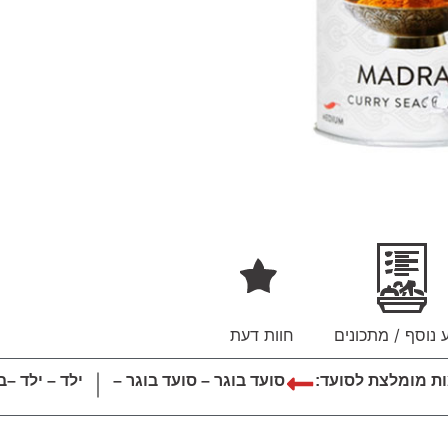
 נוסף / מתכונים
חוות דעת
ת מומלצת לסועד:
סועד בוגר – סועד בוגר –
ילד – ילד –
ב