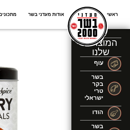
ראשי
משלוחים
אודות מעדני בשר
מתכונים
המוצרים
שלנו
עוף
בשר
בקר
טרי
ישראלי
הודו
בשר