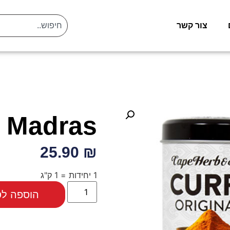
צור קשר
Madras
₪ 25.90
1 יחידות = 1 ק"ג
הוספה לס