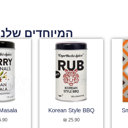
המיוחדים שלנו
Masala
Korean Style BBQ
Sm
5.90
₪
25.90