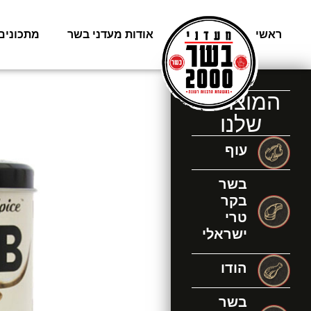
ראשי
משלוחים
אודות מעדני בשר
מתכונים
המוצרים
שלנו
עוף
בשר
בקר
טרי
ישראלי
הודו
בשר