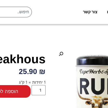
צור קשר
eakhous
₪ 25.90
1 יחידות = 1 ק"ג
הוספה לס