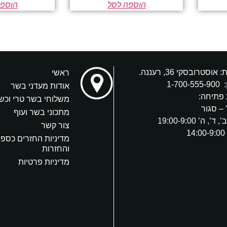
הוספה לסל
הוספה
אוסטרובסקי 36, רעננה.
ראשי
:
1-700-555-900
אודות מעדני בשר
פתיחה:
משלוחי בשר טרי וכש
 – סגור
מתכוני בשר ועוף
’, ה’ 19:00-9:00
צור קשר
1
מדיניות החזרים כספי
והחזרות
מדיניות פרטיות