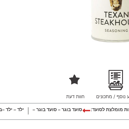
 נוסף / מתכונים
חוות דעת
ת מומלצת לסועד:
סועד בוגר – סועד בוגר –
ילד – ילד –
ב