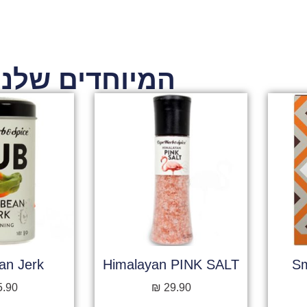
המיוחדים שלנו
an Jerk
Himalayan PINK SALT
Sm
5.90
₪
29.90